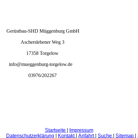
Gerüstbau-SHD Müggenburg GmbH
Ascherslebener Weg 3
17358 Torgelow
info@mueggenburg-torgelow.de
03976/202267
Startseite
|
Impressum
Datenschutzerklärung
|
Kontakt
|
Anfahrt
|
Suche
|
Sitemap
|