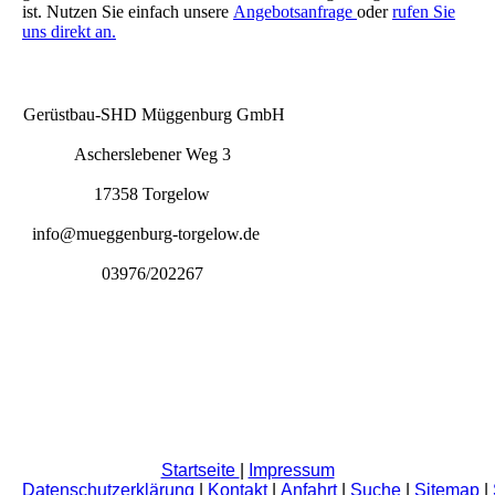
ist. Nutzen Sie einfach unsere
Angebotsanfrage
oder
rufen Sie
uns direkt an.
Gerüstbau-SHD Müggenburg GmbH
Ascherslebener Weg 3
17358 Torgelow
info@mueggenburg-torgelow.de
03976/202267
Startseite
|
Impressum
Datenschutzerklärung
|
Kontakt
|
Anfahrt
|
Suche
|
Sitemap
|